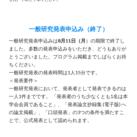
一般研究発表申込み（
終了）
一般研究発表申込み
は
8月11日（月
）の期限で終了し
ました。多数の発表申込みをいただき、どうもありが
とうございました。プロ
グラム掲載までしばらくお待
ちください。
一般研究発表の発表時間は1人15分です。
＜発表要件＞
一般研究発表において、発表者として発表できるのは
一人1件までです。 「発表者のうち少なくとも1名は本
学会会員であること」、「発表論文抄録集 (電子版) へ
の論文掲載」、「口頭発表」の3つの条件を満たすこ
とで、公式発表として認められます。