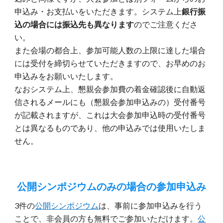
申込み・お支払いをいただきます。システム上
銀行振
込の場合には振込先も異なります
のでご注意くださ
い。
また会場の都合上、参加可能人数の上限に達した場合
には受付を締切らせていただきますので、お早めのお
申込みをお願いいたします。
なおシステム上、懇親会参加費の着金確認後に自動返
信されるメールにも（懇親会参加申込みの）受付番号
が記載されますが、これは大会参加申込時の受付番号
とは異なるものであり、他の申込みでは使用いたしま
せん。
公開シンポジウムのみの場合の参加申込み
3
件の
公開シンポジウム
は、事前に参加申込みを行う
ことで、非会員の方も無料でご参加いただけます。
公