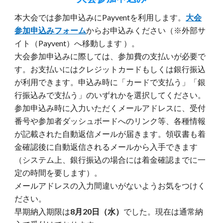
本大会では参加申込みにPayventを利用します。
大会
参加申込みフォーム
からお申込みください（※外部サ
イト（Payvent）へ移動します ）。
大会参加申込みに際しては、参加費の支払いが必要で
す。お支払いにはクレジットカードもしくは銀行振込
が利用できます。申込み時に「カードで支払う」「銀
行振込みで支払う」のいずれかを選択してください。
参加申込み時に入力いただくメールアドレスに、受付
番号や参加者ダッシュボードへのリンク等、各種情報
が記載された自動返信メールが届きます。領収書も着
金確認後に自動返信されるメールから入手できます
（システム上、銀行振込の場合には着金確認までに一
定の時間を要します）。
メールアドレスの入力間違いがないようお気をつけく
ださい。
早期納入期限は
8月20日（水）
でした。現在は通常納