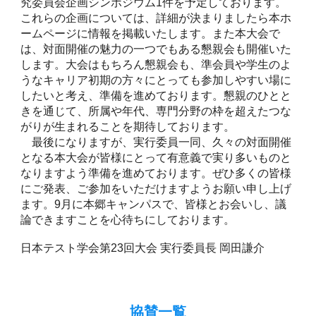
究委員会企画シンポジウム1件を予定しております。
これらの企画については、詳細が決まりましたら本ホ
ームページに情報を掲載いたします。また本大会で
は、対面開催の魅力の一つでもある懇親会も開催いた
します。大会はもちろん懇親会も、準会員や学生のよ
うなキャリア初期の方々にとっても参加しやすい場に
したいと考え、準備を進めております。懇親のひとと
きを通じて、所属や年代、専門分野の枠を超えたつな
がりが生まれることを期待しております。
最後になりますが、実行委員一同、久々の対面開催
となる本大会が皆様にとって有意義で実り多いものと
なりますよう準備を進めております。ぜひ多くの皆様
にご発表、ご参加をいただけますようお願い申し上げ
ます。9月に本郷キャンパスで、皆様とお会いし、議
論できますことを心待ちにしております。
日本テスト学会第23回大会 実行委員長 岡田謙介
協賛一覧