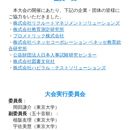
本大会の開催にあたり、下記の企業・団体の皆様に
ご協力をいただきました。
・
株式会社リクルートマネジメントソリューションズ
・
株式会社教育測定研究所
・
プロメトリック株式会社
・
株式会社ベネッセコーポレーション ベネッセ教育総
合研究所
・
公益財団法人日本人事試験研究センター
・
株式会社図書文化社
・
株式会社ハピラル・テストソリューションズ
大会
実行委員会
委員長
：
岡田謙介（東京大学）
副委員長
（五十音順）：
植阪友理（東京大学）
宇佐美慧（東京大学）